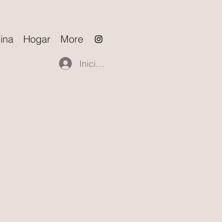
ina
Hogar
More
Iniciar sesión