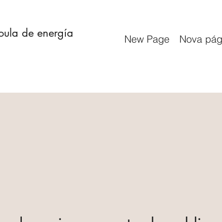
doula de energía
New Page
Nova pág