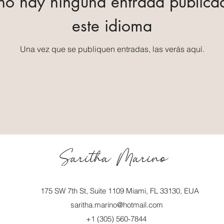
no hay ninguna entrada publica
este idioma
Una vez que se publiquen entradas, las verás aquí.
175 SW 7th St, Suite 1109 Miami, FL 33130, EUA
saritha.marino@hotmail.com
+1 (305) 560-7844