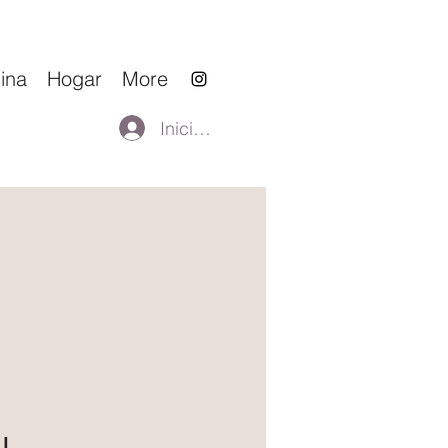
ina
Hogar
More
Iniciar sesión