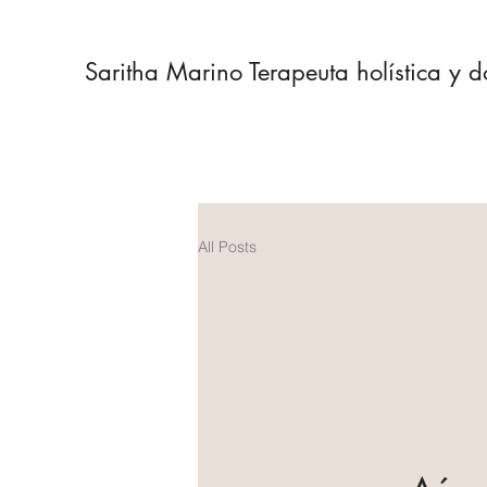
Saritha Marino Terapeuta holística y 
All Posts